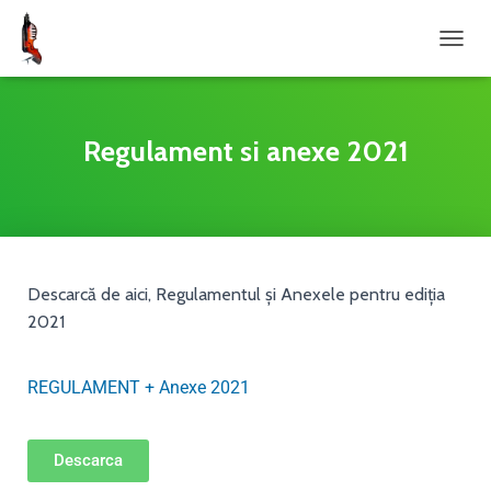
COMU
Regulament si anexe 2021
Descarcă de aici, Regulamentul și Anexele pentru ediția
2021
REGULAMENT + Anexe 2021
Descarca