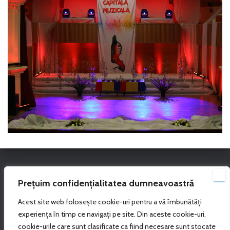
Vizitatori
Prețuim confidențialitatea dumneavoastră
Multumim pentru vizita!
Acest site web folosește cookie-uri pentru a vă îmbunătăți
experiența în timp ce navigați pe site. Din aceste cookie-uri,
cookie-urile care sunt clasificate ca fiind necesare sunt stocate
Your IP: 216.73.216.102