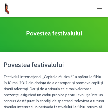
COMU
Povestea festivalului
Povestea festivalului
Festivalul Internaţional „Capitala Muzicală” a apărut la Sibiu
în 10 mai 2012 din dorinţa de a descoperi şi promova copiii şi
tinerii talentaţi. Dar şi de a stimula cele mai valoroase
prezenţe, asigurând un cadru propice pentru evoluţia într-un
concurs desfășurat în condiții de spectacol televizat a tuturor
tinerilor interpreţi. În perioada festivalului, la Sibiu, reuşim să