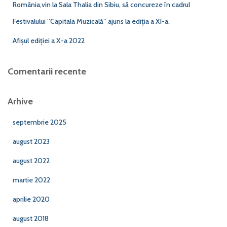
România,vin la Sala Thalia din Sibiu, să concureze în cadrul
Festivalului ”Capitala Muzicală” ajuns la ediția a XI-a.
Afișul ediției a X-a 2022
Comentarii recente
Arhive
septembrie 2025
august 2023
august 2022
martie 2022
aprilie 2020
august 2018