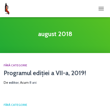
COMU
august 2018
FĂRĂ CATEGORIE
Programul ediției a VII-a, 2019!
De
editor
, Acum
8 ani
FĂRĂ CATEGORIE